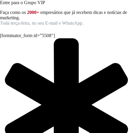
Entre para o Grupo VIP
Faça como os
2000+
empresários que já recebem dicas e notícias de
marketing.
Toda terça-feira, no seu E-mail e WhatsApp.
[forminator_form id=”5508″]