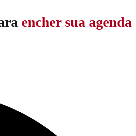
para
encher sua agenda