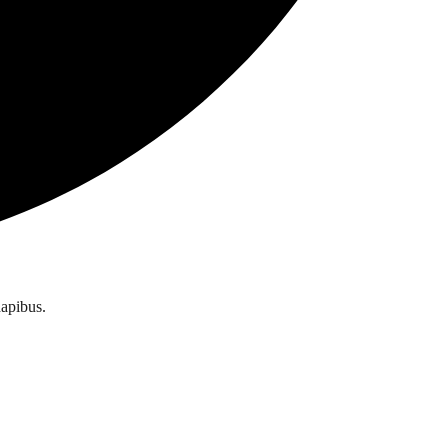
dapibus.