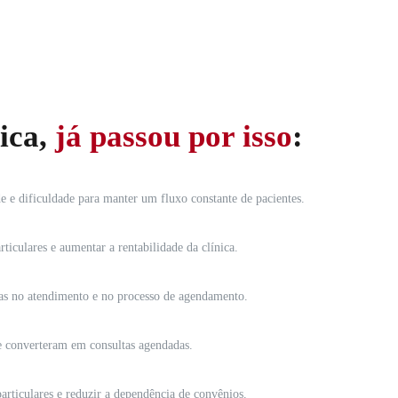
nica,
já passou por isso
:
e e dificuldade para manter um fluxo constante de pacientes.
iculares e aumentar a rentabilidade da clínica.
as no atendimento e no processo de agendamento.
se converteram em consultas agendadas.
ticulares e reduzir a dependência de convênios.