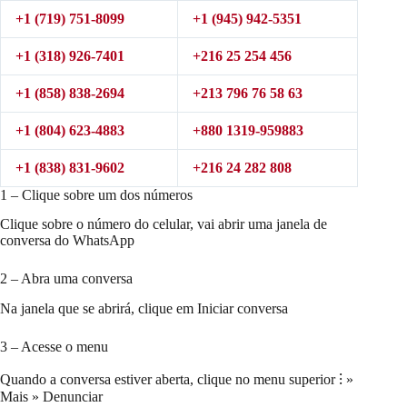
+1 (719) 751-8099
+1 (945) 942-5351
+1 (318) 926-7401
+216 25 254 456
+1 (858) 838-2694
+213 796 76 58 63
+1 (804) 623-4883
+880 1319-959883
+1 (838) 831-9602
+216 24 282 808
1 – Clique sobre um dos números
Clique sobre o número do celular, vai abrir uma janela de
conversa do WhatsApp
2 – Abra uma conversa
Na janela que se abrirá, clique em Iniciar conversa
3 – Acesse o menu
Quando a conversa estiver aberta, clique no menu superior ⁝ »
Mais » Denunciar