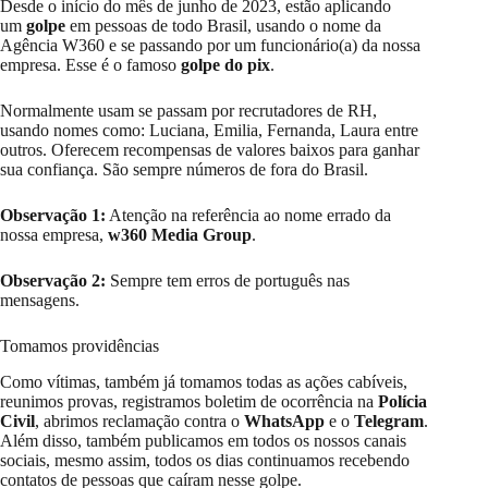
Desde o início do mês de junho de 2023, estão aplicando
um
golpe
em pessoas de todo Brasil, usando o nome da
Agência W360 e se passando por um funcionário(a) da nossa
empresa. Esse é o famoso
golpe do pix
.
Normalmente usam se passam por recrutadores de RH,
usando nomes como: Luciana, Emilia, Fernanda, Laura entre
outros. Oferecem recompensas de valores baixos para ganhar
sua confiança. São sempre números de fora do Brasil.
Observação 1:
Atenção na referência ao nome errado da
nossa empresa,
w360 Media Group
.
Observação 2:
Sempre tem erros de português nas
mensagens.
Tomamos providências
Como vítimas, também já tomamos todas as ações cabíveis,
reunimos provas, registramos boletim de ocorrência na
Polícia
Civil
, abrimos reclamação contra o
WhatsApp
e o
Telegram
.
Além disso, também publicamos em todos os nossos canais
sociais, mesmo assim, todos os dias continuamos recebendo
contatos de pessoas que caíram nesse golpe.