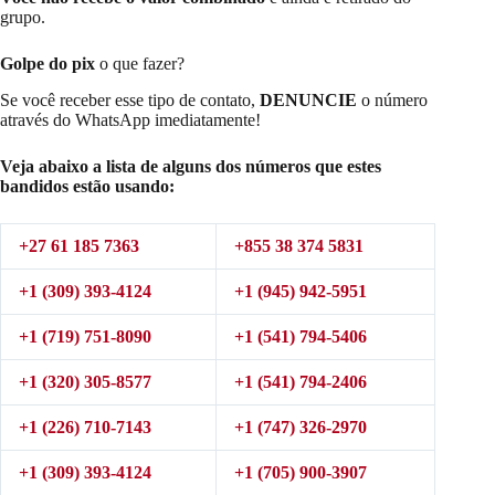
grupo.
Golpe do pix
o que fazer?
Se você receber esse tipo de contato,
DENUNCIE
o número
através do WhatsApp imediatamente!
Veja abaixo a lista de alguns dos números que estes
bandidos estão usando:
+27 61 185 7363
+855 38 374 5831
+1 (309) 393-4124
+1 (945) 942-5951
+1 (719) 751-8090
+1 (541) 794-5406
+1 (320) 305-
8577
+1 (541) 794-2406
+1 (226) 710-7143
+1 (747) 326-2970
+1 (309) 393-4124
+1 (705) 900-3907