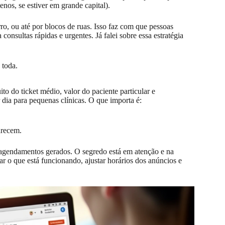
nos, se estiver em grande capital).
ro, ou até por blocos de ruas. Isso faz com que pessoas
nsultas rápidas e urgentes. Já falei sobre essa estratégia
 toda.
 do ticket médio, valor do paciente particular e
 dia para pequenas clínicas. O que importa é:
arecem.
 e agendamentos gerados. O segredo está em atenção e na
car o que está funcionando, ajustar horários dos anúncios e