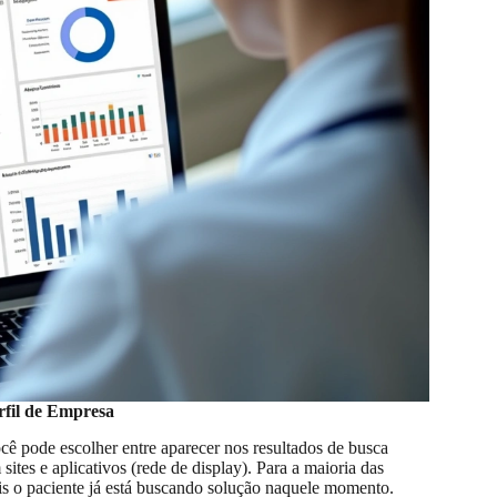
rfil de Empresa
ocê pode escolher entre aparecer nos resultados de busca
tes e aplicativos (rede de display). Para a maioria das
pois o paciente já está buscando solução naquele momento.