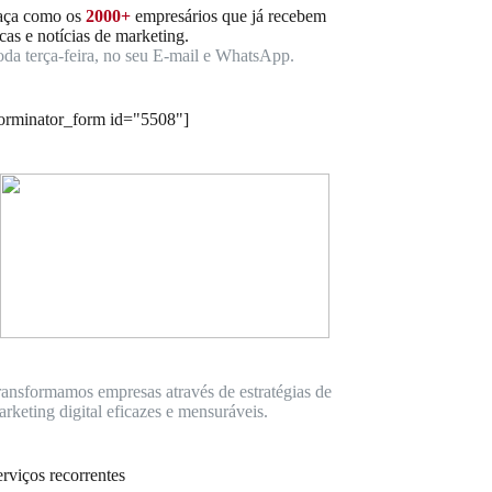
aça como os
2000+
empresários que já recebem
cas e notícias de marketing.
oda terça-feira, no seu E-mail e WhatsApp.
forminator_form id="5508"]
ransformamos empresas através de estratégias de
rketing digital eficazes e mensuráveis.
rviços recorrentes