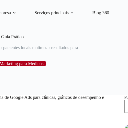
mpresa
Serviços principais
Blog 360
 Guia Prático
pacientes locais e otimizar resultados para
Marketing para Médicos
P