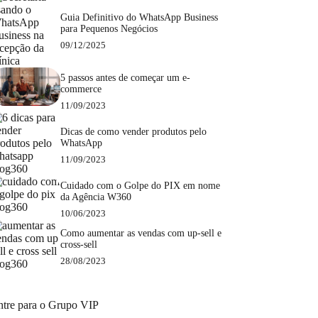
Guia Definitivo do WhatsApp Business
para Pequenos Negócios
09/12/2025
5 passos antes de começar um e-
commerce
11/09/2023
Dicas de como vender produtos pelo
WhatsApp
11/09/2023
Cuidado com o Golpe do PIX em nome
da Agência W360
10/06/2023
Como aumentar as vendas com up-sell e
cross-sell
28/08/2023
ntre para o Grupo VIP