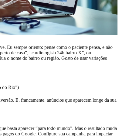
ave. Eu sempre oriento: pense como o paciente pensa, e não
erto de casa”, “cardiologista 24h bairro X”, ou
clua o nome do bairro ou região. Gosto de usar variações
o do Rio”)
onversão. E, francamente, anúncios que aparecem longe da sua
 que basta aparecer “para todo mundo”. Mas o resultado muda
os pagos do Google. Configure sua campanha para impactar