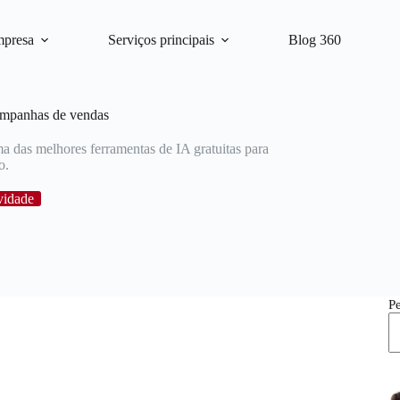
mpresa
Serviços principais
Blog 360
ampanhas de vendas
 das melhores ferramentas de IA gratuitas para
o.
vidade
P