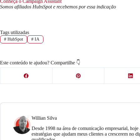
Conheça o Campaign Assistant
Somos afiliados HubsSpot e recebemos por essa indicação
Tags utilizadas
#
HubSpot
#
IA
Este conteúdo te ajudou? Compartilhe 👇
Willian Silva
Desde 1998 na área de comunicação empresarial, hoje 
estratégias que ajudam meus clientes a crescerem no di
qualificados.