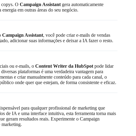
 e copys. O
Campaign Assistant
gera automaticamente
a energia em outras áreas do seu negócio.
 o
Campaign Assistant
, você pode criar e-mails de vendas
do, adicionar suas informações e deixar a IA fazer o resto.
ciais ou e-mails, o
Content Writer da HubSpot
pode lidar
 diversas plataformas é uma verdadeira vantagem para
amentas e criar manualmente conteúdo para cada canal, o
público onde quer que estejam, de forma consistente e eficaz.
dispensável para qualquer profissional de marketing que
de IA e uma interface intuitiva, esta ferramenta torna mais
que geram resultados reais. Experimente o Campaign
 marketing.