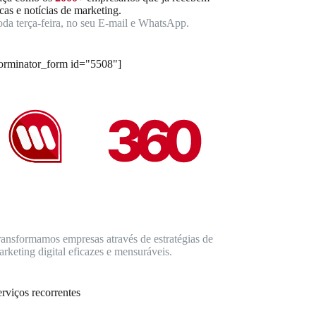
cas e notícias de marketing.
oda terça-feira, no seu E-mail e WhatsApp.
forminator_form id="5508"]
ransformamos empresas através de estratégias de
rketing digital eficazes e mensuráveis.
rviços recorrentes