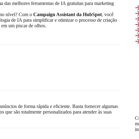
das melhores ferramentas de IA gratuitas para marketing
ximo nível? Com o
Campaign Assistant da HubSpot
, você
logia de IA para simplificar e otimizar o processo de criação
 em um piscar de olhos.
 anúncios de forma rápida e eficiente. Basta fornecer algumas
os que são totalmente personalizados para atender às suas
C
m
i