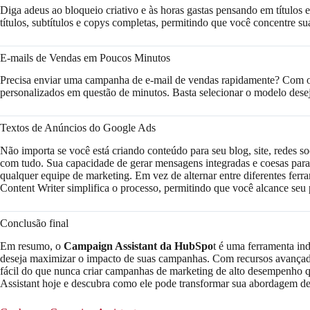
Diga adeus ao bloqueio criativo e às horas gastas pensando em títulos
títulos, subtítulos e copys completas, permitindo que você concentre su
E-mails de Vendas em Poucos Minutos
Precisa enviar uma campanha de e-mail de vendas rapidamente? Com
personalizados em questão de minutos. Basta selecionar o modelo deseja
Textos de Anúncios do Google Ads
Não importa se você está criando conteúdo para seu blog, site, redes so
com tudo. Sua capacidade de gerar mensagens integradas e coesas para
qualquer equipe de marketing. Em vez de alternar entre diferentes ferr
Content Writer simplifica o processo, permitindo que você alcance seu 
Conclusão final
Em resumo, o
Campaign Assistant da HubSpo
t é uma ferramenta in
deseja maximizar o impacto de suas campanhas. Com recursos avançados 
fácil do que nunca criar campanhas de marketing de alto desempenho 
Assistant hoje e descubra como ele pode transformar sua abordagem de