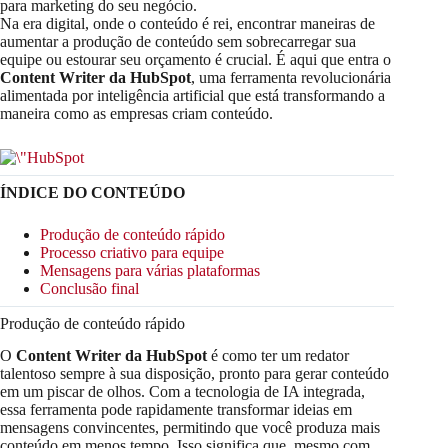
para marketing do seu negócio.
Na era digital, onde o conteúdo é rei, encontrar maneiras de
aumentar a produção de conteúdo sem sobrecarregar sua
equipe ou estourar seu orçamento é crucial. É aqui que entra o
Content Writer da HubSpot
, uma ferramenta revolucionária
alimentada por inteligência artificial que está transformando a
maneira como as empresas criam conteúdo.
ÍNDICE DO CONTEÚDO
Produção de conteúdo rápido
Processo criativo para equipe
Mensagens para várias plataformas
Conclusão final
Produção de conteúdo rápido
O
Content Writer da HubSpot
é como ter um redator
talentoso sempre à sua disposição, pronto para gerar conteúdo
em um piscar de olhos. Com a tecnologia de IA integrada,
essa ferramenta pode rapidamente transformar ideias em
mensagens convincentes, permitindo que você produza mais
conteúdo em menos tempo. Isso significa que, mesmo com