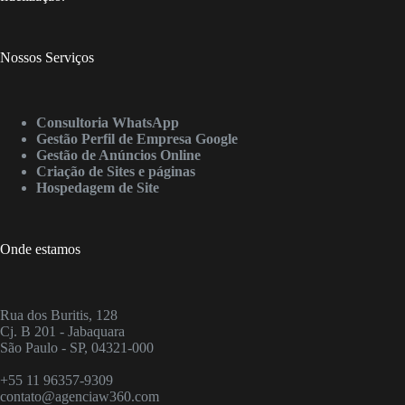
Nossos Serviços
Consultoria WhatsApp
Gestão Perfil de Empresa Google
Gestão de Anúncios Online
Criação de Sites e páginas
Hospedagem de Site
Onde estamos
Rua dos Buritis, 128
Cj. B 201 - Jabaquara
São Paulo - SP, 04321-000
+55 11 96357-9309
contato@agenciaw360.com