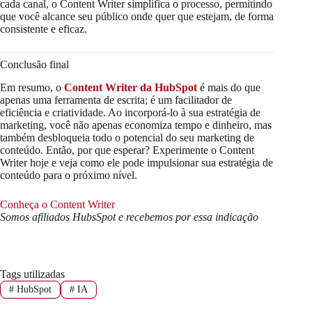
cada canal, o Content Writer simplifica o processo, permitindo
que você alcance seu público onde quer que estejam, de forma
consistente e eficaz.
Conclusão final
Em resumo, o
Content Writer da HubSpot
é mais do que
apenas uma ferramenta de escrita; é um facilitador de
eficiência e criatividade. Ao incorporá-lo à sua estratégia de
marketing, você não apenas economiza tempo e dinheiro, mas
também desbloqueia todo o potencial do seu marketing de
conteúdo. Então, por que esperar? Experimente o Content
Writer hoje e veja como ele pode impulsionar sua estratégia de
conteúdo para o próximo nível.
Conheça o Content Writer
Somos afiliados HubsSpot e recebemos por essa indicação
Tags utilizadas
#
HubSpot
#
IA