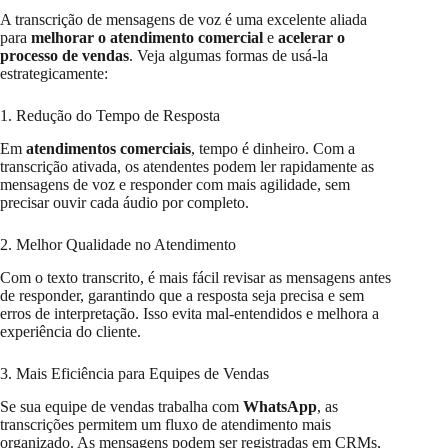
A transcrição de mensagens de voz é uma excelente aliada
para
melhorar o atendimento comercial
e
acelerar o
processo de vendas
. Veja algumas formas de usá-la
estrategicamente:
1. Redução do Tempo de Resposta
Em
atendimentos comerciais
, tempo é dinheiro. Com a
transcrição ativada, os atendentes podem ler rapidamente as
mensagens de voz e responder com mais agilidade, sem
precisar ouvir cada áudio por completo.
2. Melhor Qualidade no Atendimento
Com o texto transcrito, é mais fácil revisar as mensagens antes
de responder, garantindo que a resposta seja precisa e sem
erros de interpretação. Isso evita mal-entendidos e melhora a
experiência do cliente.
3. Mais Eficiência para Equipes de Vendas
Se sua equipe de vendas trabalha com
WhatsApp
, as
transcrições permitem um fluxo de atendimento mais
organizado. As mensagens podem ser registradas em CRMs,