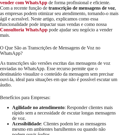
vender com WhatsApp
de forma profissional e eficiente.
Com a recente função de
transcrição de mensagens de voz
,
as empresas podem otimizar seu atendimento, tornando-o mais
ágil e acessível. Neste artigo, explicamos como essa
funcionalidade pode impactar suas vendas e como nossa
Consultoria WhatsApp
pode ajudar seu negócio a vender
mais.
O Que São as Transcrições de Mensagens de Voz no
WhatsApp?
As transcrições são versões escritas das mensagens de voz
enviadas no WhatsApp. Esse recurso permite que o
destinatário visualize o conteúdo da mensagem sem precisar
ouvi-la, ideal para situações em que não é possível escutar um
áudio.
Benefícios para Empresas:
Agilidade no atendimento
: Responder clientes mais
rápido sem a necessidade de escutar longas mensagens
de voz.
Acessibilidade
: Clientes podem ler as mensagens
mesmo em ambientes barulhentos ou quando não
podem ouvir áudios.