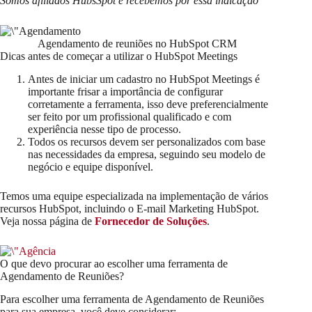
Somos afiliados HubsSpot e recebemos por essa indicação
Agendamento de reuniões no HubSpot CRM
Dicas antes de começar a utilizar o HubSpot Meetings
Antes de iniciar um cadastro no HubSpot Meetings é
importante frisar a importância de configurar
corretamente a ferramenta, isso deve preferencialmente
ser feito por um profissional qualificado e com
experiência nesse tipo de processo.
Todos os recursos devem ser personalizados com base
nas necessidades da empresa, seguindo seu modelo de
negócio e equipe disponível.
Temos uma equipe especializada na implementação de vários
recursos HubSpot, incluindo o E-mail Marketing HubSpot.
Veja nossa página de
Fornecedor de Soluções
.
O que devo procurar ao escolher uma ferramenta de
Agendamento de Reuniões?
Para escolher uma ferramenta de Agendamento de Reuniões
para sua empresa, você deve considerar: