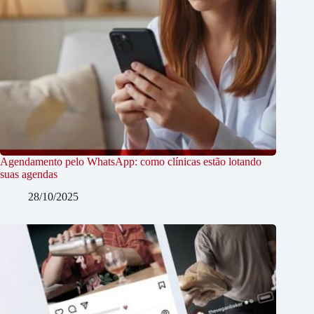
Agendamento pelo WhatsApp: como clínicas estão lotando
suas agendas
28/10/2025