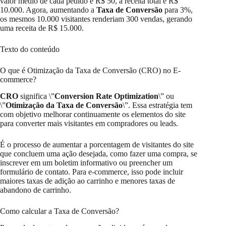
valor médio de cada pedido é R$ 50, a receita total é R$
10.000. Agora, aumentando a
Taxa de Conversão
para 3%,
os mesmos 10.000 visitantes renderiam 300 vendas, gerando
uma receita de R$ 15.000.
Texto do conteúdo
O que é Otimização da Taxa de Conversão (CRO) no E-
commerce?
CRO
significa \”
Conversion Rate Optimization
\” ou
\”
Otimização da Taxa de Conversão
\”. Essa estratégia tem
com objetivo melhorar continuamente os elementos do site
para converter mais visitantes em compradores ou leads.
É o processo de aumentar a porcentagem de visitantes do site
que concluem uma ação desejada, como fazer uma compra, se
inscrever em um boletim informativo ou preencher um
formulário de contato. Para e-commerce, isso pode incluir
maiores taxas de adição ao carrinho e menores taxas de
abandono de carrinho.
Como calcular a Taxa de Conversão?