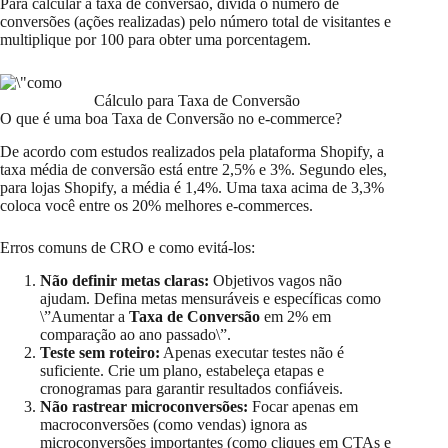
Para calcular a taxa de conversão, divida o número de
conversões (ações realizadas) pelo número total de visitantes e
multiplique por 100 para obter uma porcentagem.
Cálculo para Taxa de Conversão
O que é uma boa Taxa de Conversão no e-commerce?
De acordo com estudos realizados pela plataforma Shopify, a
taxa média de conversão está entre 2,5% e 3%. Segundo eles,
para lojas Shopify, a média é 1,4%. Uma taxa acima de 3,3%
coloca você entre os 20% melhores e-commerces.
Erros comuns de CRO e como evitá-los:
Não definir metas claras:
Objetivos vagos não
ajudam. Defina metas mensuráveis e específicas como
\”Aumentar a
Taxa de Conversão
em 2% em
comparação ao ano passado\”.
Teste sem roteiro:
Apenas executar testes não é
suficiente. Crie um plano, estabeleça etapas e
cronogramas para garantir resultados confiáveis.
Não rastrear microconversões:
Focar apenas em
macroconversões (como vendas) ignora as
microconversões importantes (como cliques em CTAs e