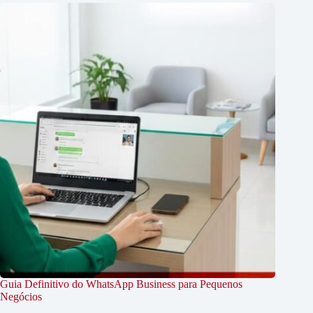
Guia Definitivo do WhatsApp Business para Pequenos
Negócios