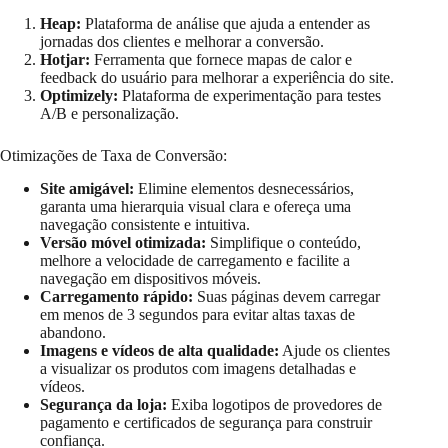
Heap:
Plataforma de análise que ajuda a entender as
jornadas dos clientes e melhorar a conversão.
Hotjar:
Ferramenta que fornece mapas de calor e
feedback do usuário para melhorar a experiência do site.
Optimizely:
Plataforma de experimentação para testes
A/B e personalização.
Otimizações de Taxa de Conversão:
Site amigável:
Elimine elementos desnecessários,
garanta uma hierarquia visual clara e ofereça uma
navegação consistente e intuitiva.
Versão móvel otimizada:
Simplifique o conteúdo,
melhore a velocidade de carregamento e facilite a
navegação em dispositivos móveis.
Carregamento rápido:
Suas páginas devem carregar
em menos de 3 segundos para evitar altas taxas de
abandono.
Imagens e vídeos de alta qualidade:
Ajude os clientes
a visualizar os produtos com imagens detalhadas e
vídeos.
Segurança da loja:
Exiba logotipos de provedores de
pagamento e certificados de segurança para construir
confiança.