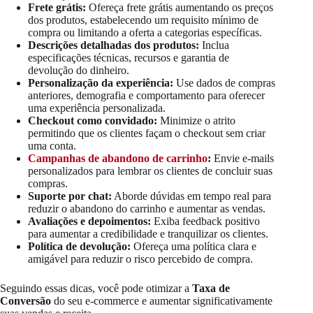
Frete grátis:
Ofereça frete grátis aumentando os preços
dos produtos, estabelecendo um requisito mínimo de
compra ou limitando a oferta a categorias específicas.
Descrições detalhadas dos produtos:
Inclua
especificações técnicas, recursos e garantia de
devolução do dinheiro.
Personalização da experiência:
Use dados de compras
anteriores, demografia e comportamento para oferecer
uma experiência personalizada.
Checkout como convidado:
Minimize o atrito
permitindo que os clientes façam o checkout sem criar
uma conta.
Campanhas de abandono de carrinho
:
Envie e-mails
personalizados para lembrar os clientes de concluir suas
compras.
Suporte por chat:
Aborde dúvidas em tempo real para
reduzir o abandono do carrinho e aumentar as vendas.
Avaliações e depoimentos:
Exiba feedback positivo
para aumentar a credibilidade e tranquilizar os clientes.
Política de devolução:
Ofereça uma política clara e
amigável para reduzir o risco percebido de compra.
Seguindo essas dicas, você pode otimizar a
Taxa de
Conversão
do seu e-commerce e aumentar significativamente