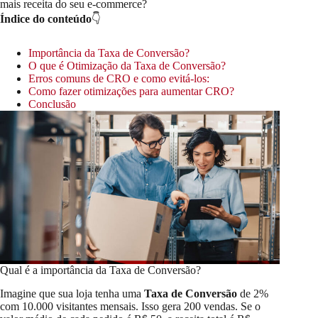
mais receita do seu e-commerce?
Índice do conteúdo
👇
Importância da Taxa de Conversão?
O que é Otimização da Taxa de Conversão?
Erros comuns de CRO e como evitá-los:
Como fazer otimizações para aumentar CRO?
Conclusão
Qual é a importância da Taxa de Conversão?
Imagine que sua loja tenha uma
Taxa de Conversão
de 2%
com 10.000 visitantes mensais. Isso gera 200 vendas. Se o