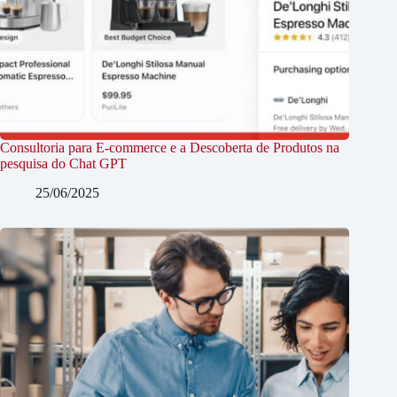
Consultoria para E-commerce e a Descoberta de Produtos na
pesquisa do Chat GPT
25/06/2025