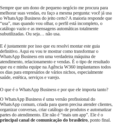
Sempre que um dono de pequeno negócio me procura para
melhorar suas vendas, eu faço a mesma pergunta: você já usa
o WhatsApp Business do jeito certo? A maioria responde que
“usa”, mas quando vou olhar, o perfil está incompleto, o
catálogo vazio e as mensagens automáticas totalmente
subutilizadas. Ou seja… não usa.
E é justamente por isso que eu resolvi montar este guia
definitivo. Aqui eu vou te mostrar como transformar o
WhatsApp Business em uma verdadeira máquina de
atendimento, relacionamento e vendas. É o tipo de resultado
que eu e minha equipe na Agência W360 implantamos todos
os dias para empresários de vários nichos, especialmente
saúde, estética, serviços e varejo.
O que é o WhatsApp Business e por que ele importa tanto?
O WhatsApp Business é uma versão profissional do
WhatsApp comum, criada para quem precisa atender clientes,
organizar conversas, criar catálogo de produtos e automatizar
partes do atendimento. Ele não é “mais um app”. Ele é o
principal canal de comunicação do brasileiro
, ponto final.