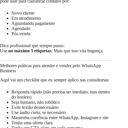
pode usar para classificar contatos por:
Novo cliente
Em atendimento
Aguardando pagamento
Agendado
Pós-venda
Dica profissional que sempre passo:
Use
no máximo 5 etiquetas
. Mais que isso vira bagunça.
Melhores práticas para atender e vender pelo WhatsApp
Business
Aqui vai um checklist que eu sempre aplico nas consultorias:
Responda rápido (não precisa ser imediato, mas dentro
do horário)
Seja humano, não robótico
Evite textão desnecessário
Use áudio curto, se necessário
Mantenha coerência entre WhatsApp, Instagram e site
Tenha uma oferta clara
Tenha um CTA claro em cada conversa