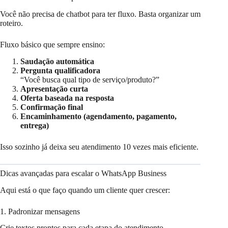
Você não precisa de chatbot para ter fluxo. Basta organizar um
roteiro.
Fluxo básico que sempre ensino:
Saudação automática
Pergunta qualificadora
“Você busca qual tipo de serviço/produto?”
Apresentação curta
Oferta baseada na resposta
Confirmação final
Encaminhamento (agendamento, pagamento,
entrega)
Isso sozinho já deixa seu atendimento 10 vezes mais eficiente.
Dicas avançadas para escalar o WhatsApp Business
Aqui está o que faço quando um cliente quer crescer:
1. Padronizar mensagens
Crie textos prontos para cada etapa do atendimento.