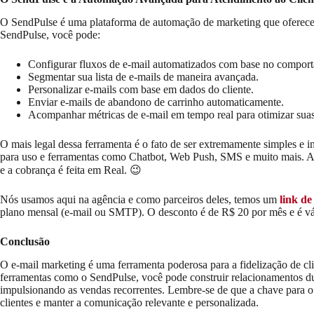
O SendPulse é uma plataforma de automação de marketing que oferece r
SendPulse, você pode:
Configurar fluxos de e-mail automatizados com base no comport
Segmentar sua lista de e-mails de maneira avançada.
Personalizar e-mails com base em dados do cliente.
Enviar e-mails de abandono de carrinho automaticamente.
Acompanhar métricas de e-mail em tempo real para otimizar sua
O mais legal dessa ferramenta é o fato de ser extremamente simples e in
para uso e ferramentas como Chatbot, Web Push, SMS e muito mais. A
e a cobrança é feita em Real. 😉
Nós usamos aqui na agência e como parceiros deles, temos um
link de
plano mensal (e-mail ou SMTP). O desconto é de R$ 20 por mês e é vál
Conclusão
O e-mail marketing é uma ferramenta poderosa para a fidelização de c
ferramentas como o SendPulse, você pode construir relacionamentos dur
impulsionando as vendas recorrentes. Lembre-se de que a chave para o 
clientes e manter a comunicação relevante e personalizada.