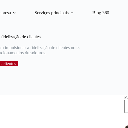
mpresa
Serviços principais
Blog 360
fidelização de clientes
 impulsionar a fidelização de clientes no e-
lacionamentos duradouros.
s clientes
P