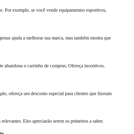
e. Por exemplo, se você vende equipamentos esportivos,
o apenas ajuda a melhorar sua marca, mas também mostra que
te abandona o carrinho de compras. Ofereça incentivos,
plo, ofereça um desconto especial para clientes que fizeram
relevantes. Eles apreciarão serem os primeiros a saber.
te