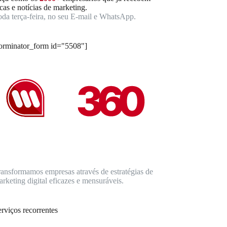
cas e notícias de marketing.
oda terça-feira, no seu E-mail e WhatsApp.
forminator_form id="5508"]
ransformamos empresas através de estratégias de
rketing digital eficazes e mensuráveis.
rviços recorrentes