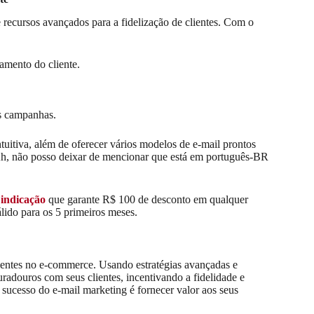
ecursos avançados para a fidelização de clientes. Com o
amento do cliente.
s campanhas.
tuitiva, além de oferecer vários modelos de e-mail prontos
h, não posso deixar de mencionar que está em português-BR
 indicação
que garante R$ 100 de desconto em qualquer
ido para os 5 primeiros meses.
lientes no e-commerce. Usando estratégias avançadas e
adouros com seus clientes, incentivando a fidelidade e
sucesso do e-mail marketing é fornecer valor aos seus