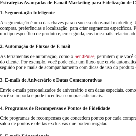
Estratégias Avançadas de E-mail Marketing para Fidelização de C
1. Segmentação Inteligente
A segmentação é uma das chaves para o sucesso do e-mail marketing. U
compras, preferências e localização, para criar segmentos específicos
um tipo específico de produto e, em seguida, enviar e-mails relacionado
2. Automação de Fluxos de E-mail
As ferramentas de automação, como o
SendPulse
, permitem que você 
do cliente. Por exemplo, você pode criar um fluxo que envia automat
seguido por e-mails de acompanhamento com dicas de uso do produto e 
3. E-mails de Aniversário e Datas Comemorativas
Envie e-mails personalizados de aniversário e em datas especiais, como
você se importa e pode incentivar compras adicionais.
4. Programas de Recompensas e Pontos de Fidelidade
Crie programas de recompensas que concedem pontos por cada compra. E
saldo de pontos e ofertas exclusivas que podem resgatar.