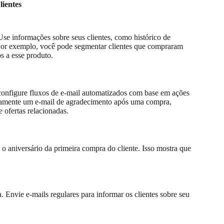
lientes
se informações sobre seus clientes, como histórico de
. Por exemplo, você pode segmentar clientes que compraram
s a esse produto.
configure fluxos de e-mail automatizados com base em ações
icamente um e-mail de agradecimento após uma compra,
ofertas relacionadas.
 o aniversário da primeira compra do cliente. Isso mostra que
nvie e-mails regulares para informar os clientes sobre seu