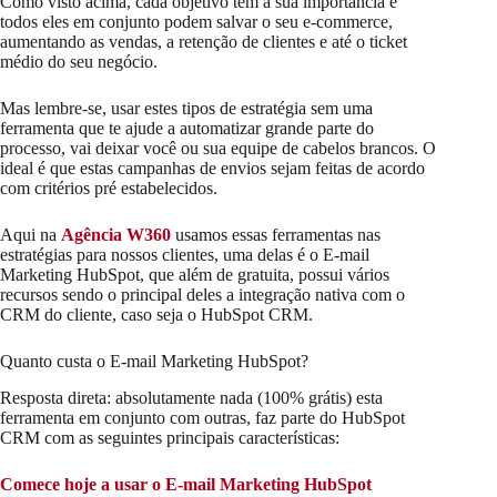
Como visto acima, cada objetivo tem a sua importância e
todos eles em conjunto podem salvar o seu e-commerce,
aumentando as vendas, a retenção de clientes e até o ticket
médio do seu negócio.
Mas lembre-se, usar estes tipos de estratégia sem uma
ferramenta que te ajude a automatizar grande parte do
processo, vai deixar você ou sua equipe de cabelos brancos. O
ideal é que estas campanhas de envios sejam feitas de acordo
com critérios pré estabelecidos.
Aqui na
Agência W360
usamos essas ferramentas nas
estratégias para nossos clientes, uma delas é o E-mail
Marketing HubSpot, que além de gratuita, possui vários
recursos sendo o principal deles a integração nativa com o
CRM do cliente, caso seja o HubSpot CRM.
Quanto custa o E-mail Marketing HubSpot?
Resposta direta: absolutamente nada (100% grátis) esta
ferramenta em conjunto com outras, faz parte do HubSpot
CRM com as seguintes principais características:
Comece hoje a usar o E-mail Marketing HubSpot